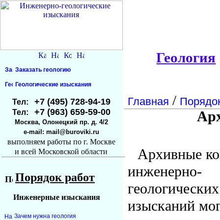
Геология
Заказать геологию
Геологические изыскания
/
Главная
Порядо
+7 (495) 728-94-19
Тел:
+7 (963) 659-59-00
Тел:
Арх
Москва, Олонецкий пр. д. 4/2
e-mail: mail@buroviki.ru
выполняем работы по г. Москве
Архивные к
и всей Московской области
инженерно-
Порядок работ
геологических
Инженерные изыскания
изысканий мо
Зачем нужна геология