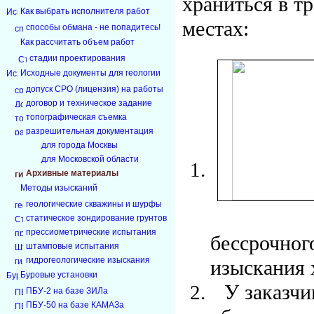
храниться в т
Как выбрать исполнителя работ
местах:
способы обмана - не попадитесь!
Как рассчитать объем работ
стадии проектирования
Исходные документы для геологии
допуск СРО (лицензия) на работы
договор и техническое задание
топографическая съемка
разрешительная документация
для города Москвы
для Московской области
Архивные материалы
Методы изысканий
геологические скважины и шурфы
статическое зондирование грунтов
прессиометрические испытания
бессрочног
штамповые испытания
гидрогеологические изыскания
изыскания 
Буровые установки
У заказч
ПБУ-2 на базе ЗИЛа
ПБУ-50 на базе КАМАЗа