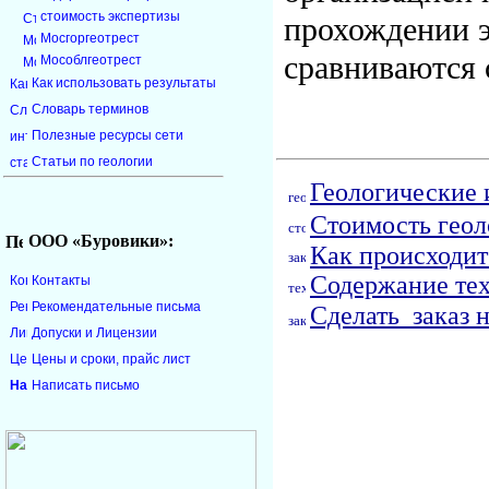
стоимость экспертизы
прохождении э
Мосгоргеотрест
сравниваются 
Мособлгеотрест
Как использовать результаты
Словарь терминов
Полезные ресурсы сети
Статьи по геологии
Геологические 
Стоимость геол
ООО «Буровики»:
Как происходит
Содержание тех
Контакты
Рекомендательные письма
Сделать заказ 
Допуски и Лицензии
Цены и сроки, прайс лист
Написать письмо